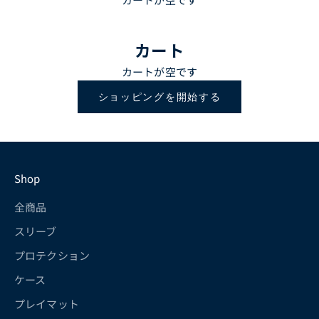
カート
カートが空です
ショッピングを開始する
Shop
全商品
スリーブ
プロテクション
ケース
プレイマット